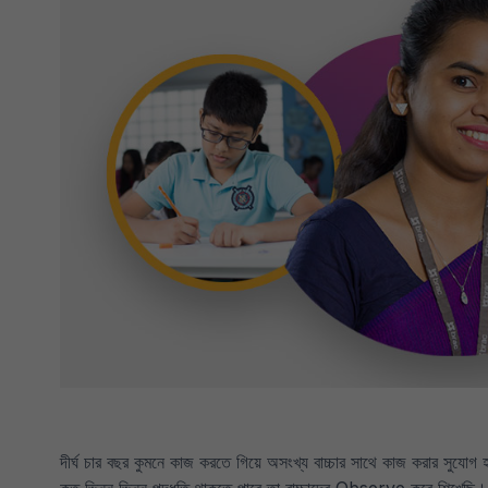
দীর্ঘ চার বছর কুমনে কাজ করতে গিয়ে অসংখ্য বাচ্চার সাথে কাজ করার স