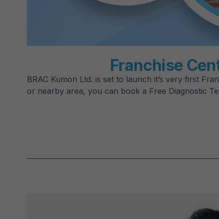
Franchise Cen
BRAC Kumon Ltd. is set to launch it’s very first Fran
or nearby area, you can book a Free Diagnostic Tes