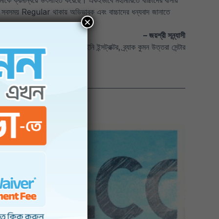
ক্রমান্বয়ে উৎসাহিত করেছে। একইভাবে মহামারিতে বাচ্চাদের বাসায়
ময় Regular থাকায় অভিভাবক এবং বাচ্চাদের ধন্যবাদ জানাতে
– জয়শ্রী সন্ন্যাসী
ট্রেইনি ইন্সট্রাক্টর, ব্র্যাক কুমন উত্তরা সেন্টার
×