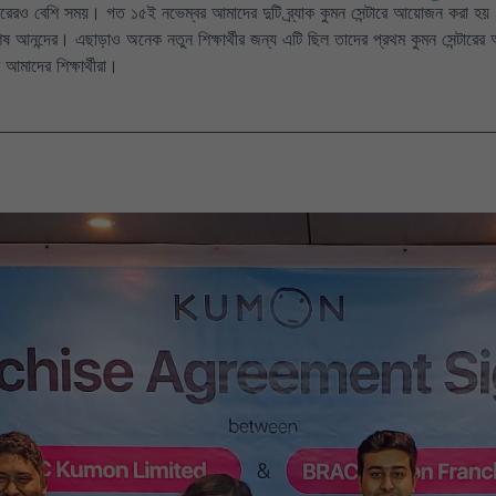
ড় বছরেরও বেশি সময়। গত ১৫ই নভেম্বর আমাদের দুটি ব্র্যাক কুমন সেন্টারে আয়োজন ক
িশেষ আনন্দের। এছাড়াও অনেক নতুন শিক্ষার্থীর জন্য এটি ছিল তাদের প্রথম কুমন সেন্টারের
আমাদের শিক্ষার্থীরা।