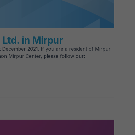
Ltd. in Mirpur
1st December 2021. If you are a resident of Mirpur
n Mirpur Center, please follow our: