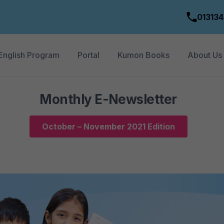
01313
English Program
Portal
Kumon Books
About Us
Monthly E-Newsletter
October – November 2021 Edition