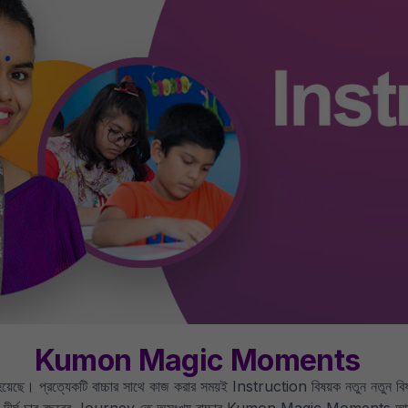
Kumon Magic Moments
ুযোগ হয়েছে। প্রত্যেকটি বাচ্চার সাথে কাজ করার সময়ই Instruction বিষয়ক নতুন 