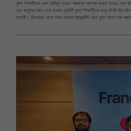
কুমন শিক্ষার্থীদের এমন হাসিমুখ দেখতে আমাদের অপেক্ষা করতে হয়েছে দে
এবং বন্ধুদের সাথে দেখা হওয়ায় প্রতিটি কুমন শিক্ষার্থীদের জন্য দিনটি ছিল ব
আগামী ১ ডিসেম্বর থেকে সকল প্রকার স্বাস্থ্যবিধি মেনে কুমন ক্লাস শুরু করবে 