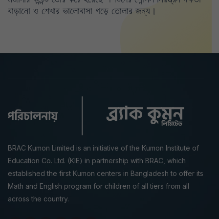
বাড়ানো ও শেখার ভালোবাসা গড়ে তোলার জন্য।
BRAC Kumon Limited is an initiative of the Kumon Institute of
Education Co. Ltd. (KIE) in partnership with BRAC, which
established the first Kumon centers in Bangladesh to offer its
Math and English program for children of all tiers from all
across the country.