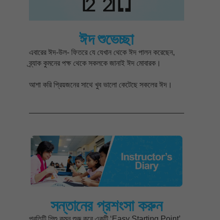
ঈদ শুভেচ্ছা
এবারের ঈদ-উল- ফিতরে যে যেখান থেকে ঈদ পালন করেছেন,
ব্র্যাক কুমনের পক্ষ থেকে সকলকে জানাই ঈদ মোবারক।
আশা করি প্রিয়জনের সাথে খুব ভালো কেটেছে সকলের ঈদ।
সন্তানের প্রশংসা করুন
প্রতিটি শিশু কুমন শুরু করে একটি ‘Easy Starting Point’