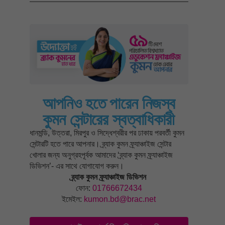
আপনিও হতে পারেন নিজস্ব
কুমন সেন্টারের স্বত্বাধিকারী
ধানমন্ডি, উত্তরা, মিরপুর ও সিদ্ধেশ্বরীর পর ঢাকায় পরবর্তী কুমন
সেন্টারটি হতে পারে আপনার। ব্র্যাক কুমন ফ্র্যাঞ্চাইজ সেন্টার
খোলার জন্য অনুগ্রহপূর্বক আমাদের ‘ব্র্যাক কুমন ফ্র্যাঞ্চাইজ
ডিভিশন’- এর সাথে যোগাযোগ করুন।
ব্র্যাক কুমন ফ্র্যাঞ্চাইজ ডিভিশন
ফোন:
01766672434
ইমেইল:
kumon.bd@brac.net