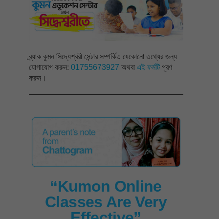
ব্র্যাক কুমন সিদ্ধেশ্বরী সেন্টার সম্পর্কিত যেকোনো তথ্যের জন্য
যোগাযোগ করুন:
01755673927
অথবা
এই ফর্মটি
পূরণ
করুন।
“Kumon Online
Classes Are Very
Effective”