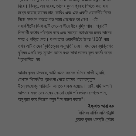
দিয়ে। কিন্তু, এর মধ্যে, তাদের কুমন প্রবাহ শিখতে হয়; যার
মধ্যে রয়েছে তাদের নাম, তারিখ এবং এক একটি ওয়ার্কশীট নিজে
নিজে সমাধান করতে কত সময় লেগেছে তা লেখা। এই
ওয়ার্কশীটের ডিফিকাল্টি লেভেল ধীরে ধীরে বৃদ্ধি পায়। প্রতিটি
শিক্ষার্থী কঠোর পরিশ্রম করে এবং সমস্যা সমাধানের জন্য তাদের
সময় ও শক্তি দেয়। যখন তারা ওয়ার্কশীটের উপর ‘100’ পায়
তখন এটি তাদের ‘কৃতিত্বের অনুভূতি’ দেয়। বাচ্চাদের ব্যক্তিগত
বৃদ্ধির একটি বড় সুযোগ আসে যখন তারা তাদের কৃত কর্মের জন্য
‘প্রশংসিত’ হয়।
আমার কুমন যাত্রায়, আমি এমন অনেক ঘটনার সাক্ষী হয়েছি
যেখানে শিক্ষার্থীরা প্রশংসা পেয়ে তাদের পারফরম্যান্সে
উল্লেখযোগ্য পরিবর্তন আনতে সক্ষম হয়েছে। তাই, যদি আপনি
আপনার সন্তানের মধ্যে কোনো ছোট পরিবর্তনও দেখতে পান,
অনুগ্রহ করে শিশুকে বলুন “সে দারুণ করছে”।
ইফ্‌ফাত আরা হক
সিনিওর মার্কিং এসিস্ট্যান্ট
ব্র্যাক কুমন ধানমন্ডি সেন্টার