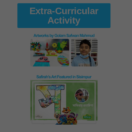
Extra-Curricular
Activity